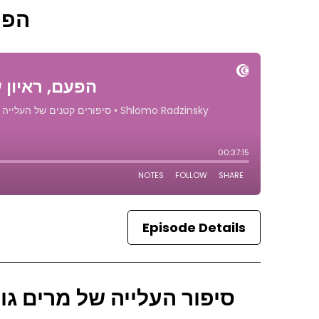
הפעם
Episode Details