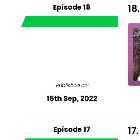
Episode 18
Published on:
15th Sep, 2022
Episode 17
17. ר העלייה של מרים גורוב מורה לתנ''ך, עיתונאית ובמאית