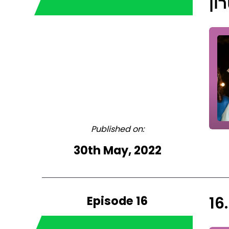
ון
Published on:
30th May, 2022
Episode 16