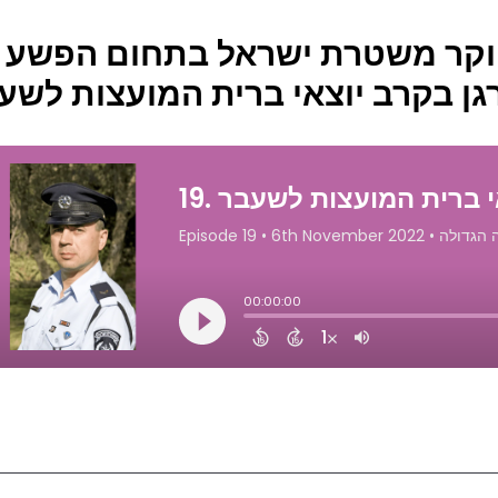
לב ארי
ן בקרב יוצאי ברית המועצות לשע