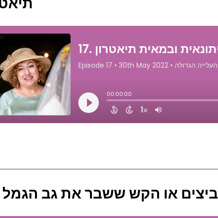
תיאטר
16. ביצים או הקש ששבר את גב הגמל