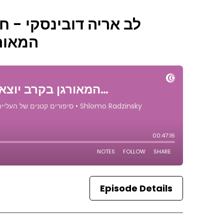
המאורג
Episode Details