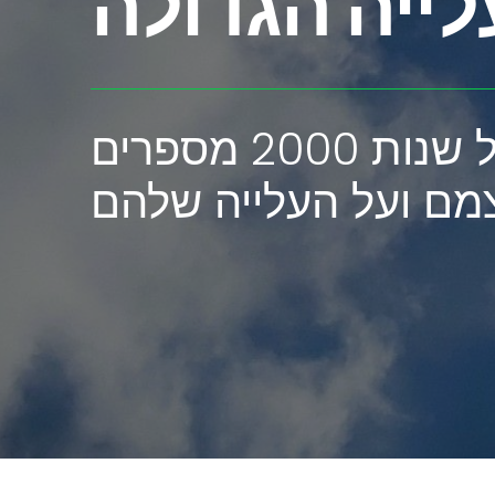
ייה הגדולה
העולים מבריה''מ של שנות 2000 מספרים
מם ועל העלייה שלהם