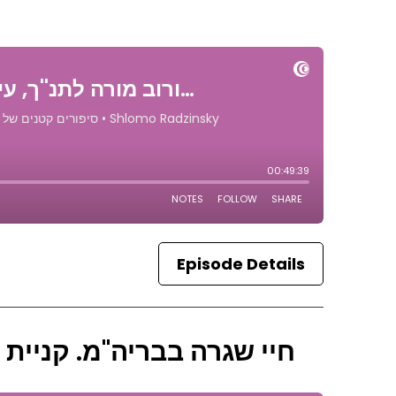
Episode Details
חיי שגרה בבריה''מ. קניית 