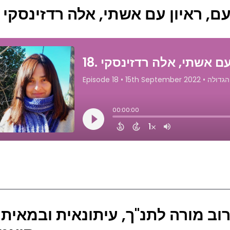
18. , ראיון עם אשתי, אלה רדזינסקי
סיפו