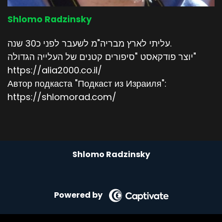
Shlomo Radzinsky
עליתי לארץ מבריה"מ לשעבר לפני כ30 שנה.
יוצר פודקאסט "סיפורים קטנים של העלייה הגדולה"
https://alia2000.co.il/
Автор подкаста "Подкаст из Израиля":
https://shlomorad.com/
Shlomo Radzinsky
Powered by