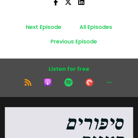
Next Episode
All Episodes
Previous Episode
Listen for free