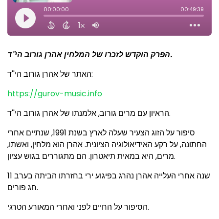
הפרק הוקדש לזכרו של המלחין אהרן גורוב הי"ד.
האתר של אהרן גורוב הי''ד:
https://gurov-music.info
הראיון עם מרים גורוב, אלמנתו של אהרן גורוב הי''ד.
סיפור על הזוג הצעיר שעלה לארץ בשנת 1991, שנתיים אחרי
החתונה, על רקע האידיאולוגיה הציונית. אהרן הוא מלחין, ואשתו,
מרים, היא במאית תיאטרון. הם מתגוררים בגוש עציון.
11 שנה אחרי העלייה אהרן נהרג בפיגוע ירי בחזרתו הביתה בערב
חג פורים.
הסיפור על החיים לפני ואחרי המאורע הטרגי.