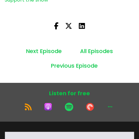
Next Episode
All Episodes
Previous Episode
Listen for free