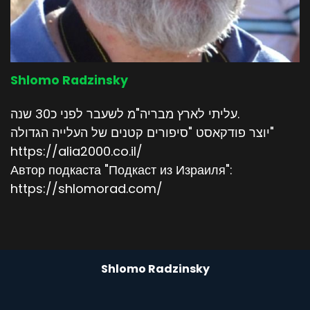
Shlomo Radzinsky
עליתי לארץ מבריה"מ לשעבר לפני כ30 שנה.
יוצר פודקאסט "סיפורים קטנים של העלייה הגדולה"
https://alia2000.co.il/
Автор подкаста "Подкаст из Израиля":
https://shlomorad.com/
Shlomo Radzinsky