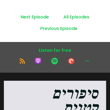
Next Episode
All Episodes
Previous Episode
Listen for free