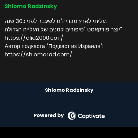
Shlomo Radzinsky
עליתי לארץ מבריה"מ לשעבר לפני כ30 שנה.
יוצר פודקאסט "סיפורים קטנים של העלייה הגדולה"
https://alia2000.co.il/
Автор подкаста "Подкаст из Израиля":
https://shlomorad.com/
Shlomo Radzinsky
Powered by