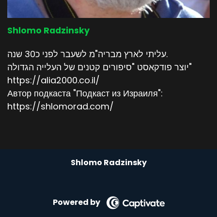
Shlomo Radzinsky
עליתי לארץ מבריה"מ לשעבר לפני כ30 שנה.
יוצר פודקאסט "סיפורים קטנים של העלייה הגדולה"
https://alia2000.co.il/
Автор подкаста "Подкаст из Израиля":
https://shlomorad.com/
Shlomo Radzinsky
Powered by