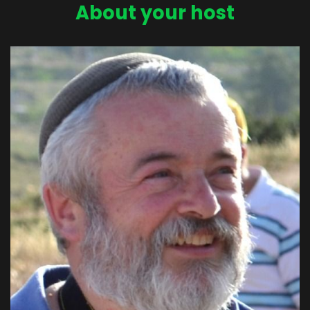
About your host