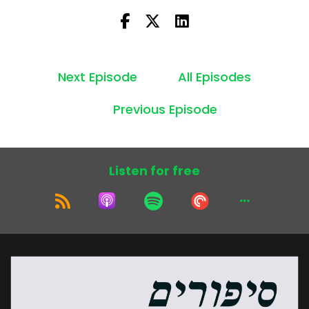
Next Episode
All Episodes
Previous Episode
Listen for free