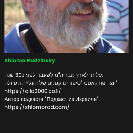
Shlomo Radzinsky
עליתי לארץ מבריה"מ לשעבר לפני כ30 שנה.
יוצר פודקאסט "סיפורים קטנים של העלייה הגדולה"
https://alia2000.co.il/
Автор подкаста "Подкаст из Израиля":
https://shlomorad.com/