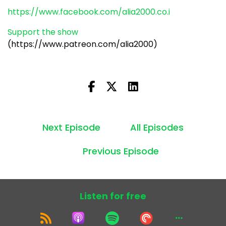
https://www.facebook.com/alia2000.co.i
Support the show
(https://www.patreon.com/alia2000)
Next Episode
All Episodes
Previous Episode
Listen for free